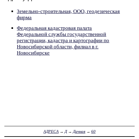
Земельно-строительная, ООО, геодезическая
фирма
Федеральная кадастровая палата
Федеральной службы государственной
регистрации, кадастра и картографии по
Новосибирской области, филиал в г.
Новосибирске
АДРЕСА
→
Д
→
Дачная
→
60