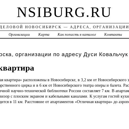
NSIBURG.RU
ДЕЛОВОЙ НОВОСИБИРСК — АДРЕСА, ОРГАНИЗАЦИ
а
Организации
Карта
Как попасть в каталог
Контакты
ска, организации по адресу Дуси Ковальчук
квартира
ная
квартира» расположены в Новосибирске, в 3,2 км от Новосибирского зо
рственного цирка и в 6 км от Новосибирского театра оперы и балета. Ра
чной научно-технической библиотеки России составляет 7 км. В апартам
визор с плоским экраном и кабельными каналами. К услугам гостей кухн
тся в 11 км. Расстояние от апартаментов «Отличная квартира» до аэроп