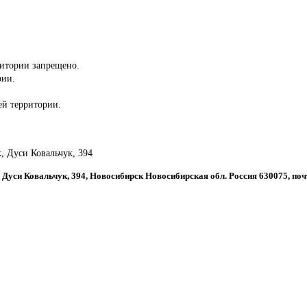
ритории запрещено.
рии.
сей территории.
к, Дуси Ковальчук, 394
, Дуси Ковальчук, 394, Новосибирск Новосибирская обл. Россия 630075, по