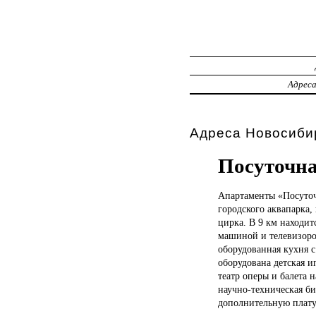
Адрес
Адреса Новосибир
Посуточна
Апартаменты «Посуто
городского аквапарка,
цирка. В 9 км находи
машиной и телевизоро
оборудованная кухня с
оборудована детская 
театр оперы и балета 
научно-техническая би
дополнительную плату 