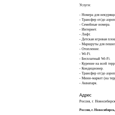
Услуги:
- Номера для некурящ
- Трансфер от/до аэроп
- Семейные номера.
- Интернет.
- Лифт.
- Детская игровая пло
- Маршруты для пеших
- Отопление.
- Wi-Fi.
- Бесплатный Wi-Fi.
- Курение на всей тер
- Кондиционер.
- Трансфер от/до аэроп
- Мини-маркет (на тер
- Аквапарк.
Адрес
Россия, г. Новосибирс
Россия, г. Новосибирск