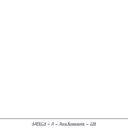
АДРЕСА
→
Д
→
Дуси Ковальчук
→
238