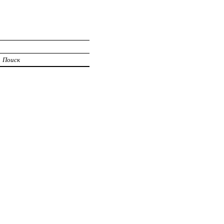
И
Поиск