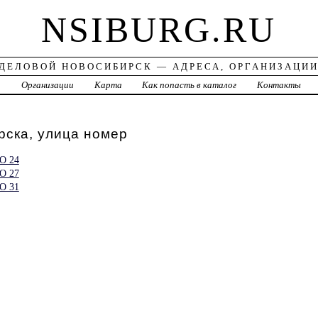
NSIBURG.RU
ДЕЛОВОЙ НОВОСИБИРСК — АДРЕСА, ОРГАНИЗАЦИ
а
Организации
Карта
Как попасть в каталог
Контакты
рска, улица номер
О 24
О 27
О 31