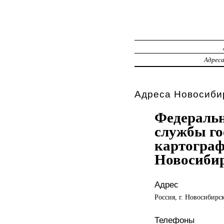
Адрес
Адреса Новосибир
Федеральн
службы го
картограф
Новосиби
Адрес
Россия, г. Новосибирс
Телефоны