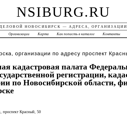
NSIBURG.RU
ДЕЛОВОЙ НОВОСИБИРСК — АДРЕСА, ОРГАНИЗАЦИ
а
Организации
Карта
Как попасть в каталог
Контакты
ска, организации по адресу проспект Красн
ая кадастровая палата Федераль
сударственной регистрации, када
ии по Новосибирской области, фи
рске
к, проспект Красный, 50